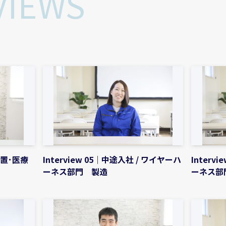
VIEWS
 装置･医療
Interview 05｜中途入社 / ワイヤーハ
Interv
ーネス部門 製造
ーネス部