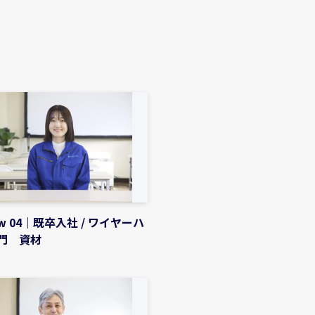
iew 04｜既卒入社 / ワイヤーハ
門 資材