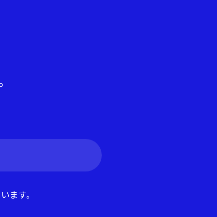
。
います。