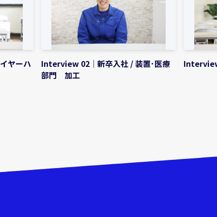
 ワイヤーハ
Interview 02｜新卒入社 / 装置･医療
Interv
部門 加工