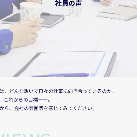
社員の声
は、どんな想いで日々の仕事に向き合っているのか。
、これからの目標——。
から、会社の雰囲気を感じてみてください。