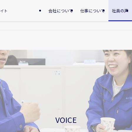
会社について
仕事について
社員の声
サイト
VOICE