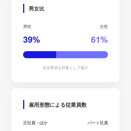
男女比
男性
女性
39
%
61
%
全従業員を対象として集計
雇用形態による従業員数
正社員・ほか
パート社員