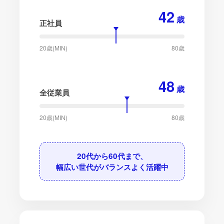
42
歳
正社員
20歳(MIN)
80歳
48
歳
全従業員
20歳(MIN)
80歳
20代から60代まで、
幅広い世代がバランスよく活躍中