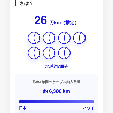
さは？
26
万km（推定）
地球約
7
周分
昨年1年間のケーブル納入数量
約
6,300
km
日本
ハワイ