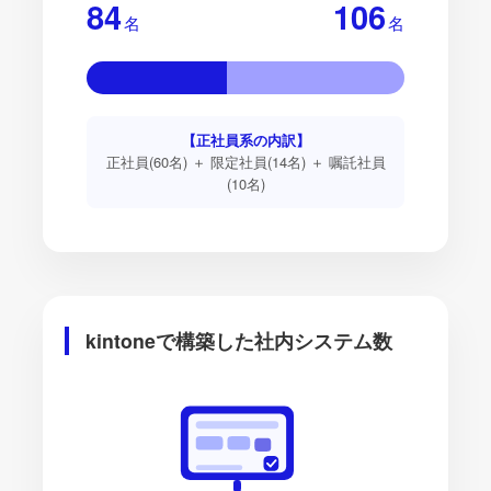
84
106
名
名
【正社員系の内訳】
正社員(60名) ＋ 限定社員(14名) ＋ 嘱託社員
(10名)
kintoneで構築した社内システム数