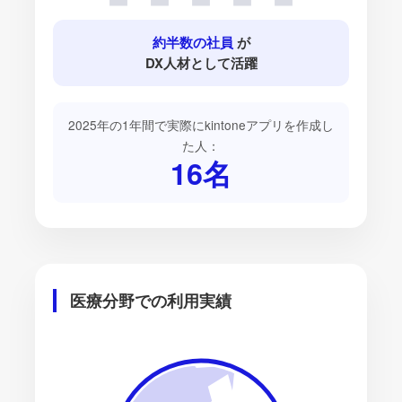
約半数の社員
が
DX人材として活躍
2025年の1年間で実際にkintoneアプリを作成し
た人：
16
名
医療分野での利用実績