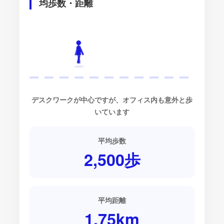
均歩数・距離
デスクワークが中心ですが、オフィス内も意外と歩
いています
平均歩数
2,500
歩
平均距離
1.75
km