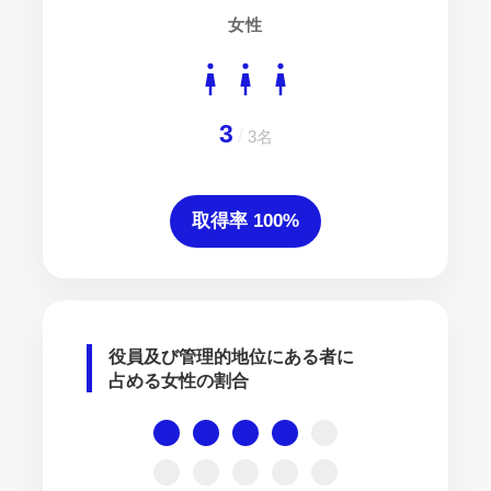
女性
3
/
3名
取得率 100%
役員及び管理的地位にある者に
占める女性の割合