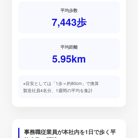
平均歩数
7,443
歩
平均距離
5.95
km
※目安としては「1歩＝約80cm」で換算
製造社員4名分、1週間の平均を集計
事務職従業員が本社内を1日で歩く平