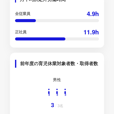
4.9
h
全従業員
11.9
h
正社員
前年度の育児休業対象者数・取得者数
男性
3
/
3名