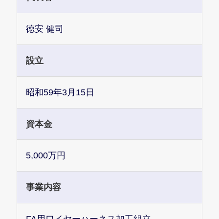
徳安 健司
設立
昭和59年3月15日
資本金
5,000万円
事業内容
FA用ワイヤーハーネス加工組立