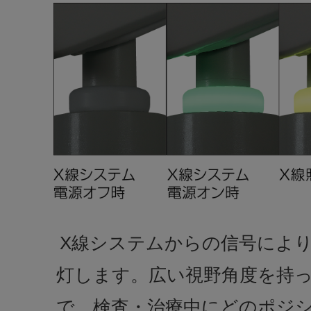
X線システムからの信号により
灯します。広い視野角度を持
で、検査・治療中にどのポジ