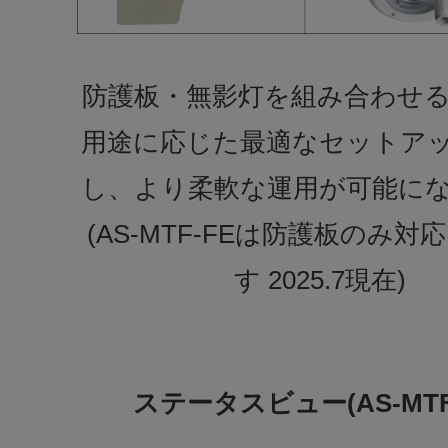
防護板・無影灯を組み合わせ
用途に応じた最適なセットア
し、より柔軟な運用が可能に
(AS-MTF-FEは防護板のみ対
す 2025.7現在)
ステータスビュー(AS-MTF-