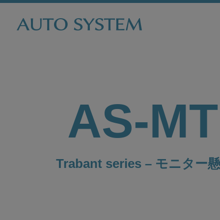
AS-MT
Trabant series – モニタ