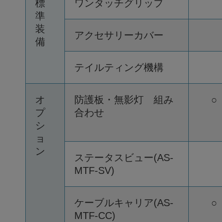
標
ワンタッチグリップ
準
装
アクセサリーカバー
備
テイルティング機構
オ
防護板・無影灯 組み
○
プ
合わせ
シ
ョ
ン
ステータスビュー(AS-
MTF-SV)
ケーブルキャリア(AS-
○
MTF-CC)