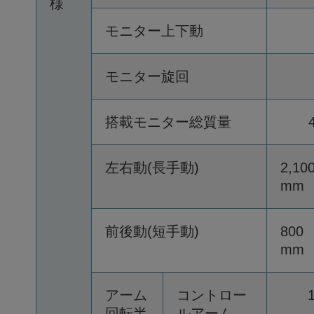
様
モニター上下動
モニター旋回
搭載モニター総質量
左右動(長手動)
2,10
mm
前後動(短手動)
800
mm
アーム
コントロー
回転半
ルアーム