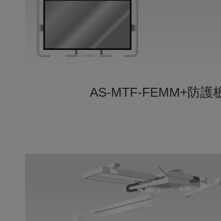
AS-MTF-FEMM+防護