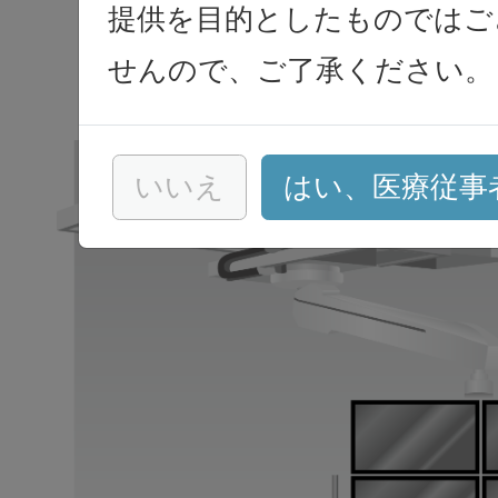
AS-MTF-WMM
提供を目的としたものではご
せんので、ご了承ください。
いいえ
はい、医療従事