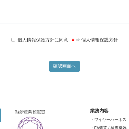
個人情報保護方針に同意
⇒
個人情報保護方針
業務内容
[経済産業省選定]
ワイヤーハーネス
FA装置 / 検査機器