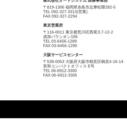
株式会社オートシステム 医療事業部
〒819-1306 福岡県糸島市志摩松隈282-5
TEL 092-327-3313(営業)
FAX 092-327-2294
東京営業所
〒116-0011 東京都荒川区西尾久7-12-2
成加パラシオン106
TEL 03-6456-1289
FAX 03-6456-1290
大阪サービスセンター
〒538-0053 大阪府大阪市鶴見区鶴見4-16-14
実和コンパクトオフィス E号
TEL 06-6912-3300
FAX 06-6912-3305