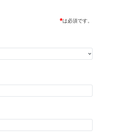
は必須です。