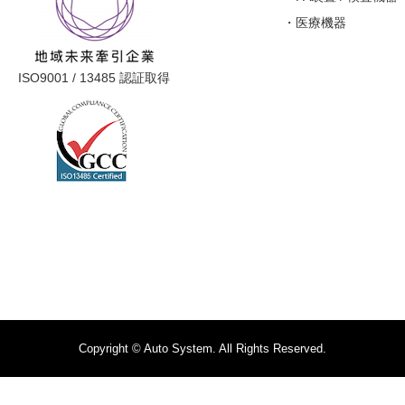
医療機器
ISO9001 / 13485 認証取得
Copyright © Auto System. All Rights Reserved.