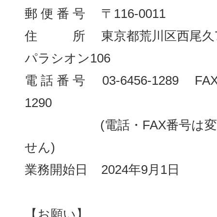
郵 便 番 号 〒116-0011
住 所
東京都荒川区西尾久7-
パラシオン106
電 話 番 号 03-6456-1289 FAX 
1290
(電話・FAX番号は変
せん)
業務開始日 2024年9月1日
【お願い】