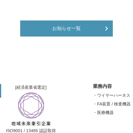
お知らせ一覧
業務内容
[経済産業省選定]
ワイヤーハーネス
FA装置 / 検査機器
医療機器
ISO9001 / 13485 認証取得