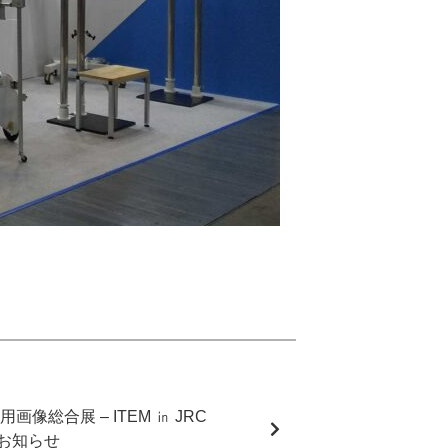
用画像総合展 – ITEM ㏌ JRC
のお知らせ