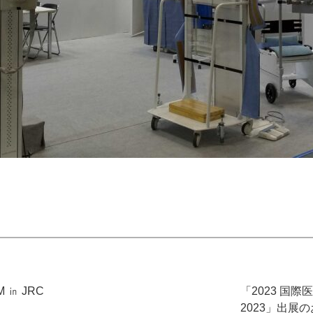
 ㏌ JRC
「2023 国際医
2023」出展