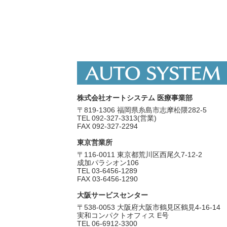
株式会社オートシステム 医療事業部
〒819-1306 福岡県糸島市志摩松隈282-5
TEL 092-327-3313(営業)
FAX 092-327-2294
東京営業所
〒116-0011 東京都荒川区西尾久7-12-2
成加パラシオン106
TEL 03-6456-1289
FAX 03-6456-1290
大阪サービスセンター
〒538-0053 大阪府大阪市鶴見区鶴見4-16-14
実和コンパクトオフィス E号
TEL 06-6912-3300