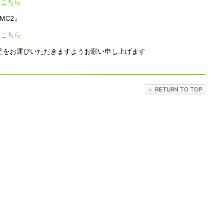
はこちら
MC2』
はこちら
足をお運びいただきますようお願い申し上げます