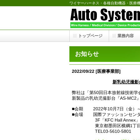
ワイヤーハーネス・各種自動機器・医療
トップページ
業務内容
お知らせ
2022/09/22 [医療事業部]
新乳幼児撮影
弊社は「第50回日本放射線技術学
新製品の乳幼児撮影台『AS-MC
■会期 2022年10月7日（金）～
■会場 国際ファッションセンター（KF
3F「KFC Hall Annex」
東京都墨田区横綱1丁目6
TEL03-5610-5801