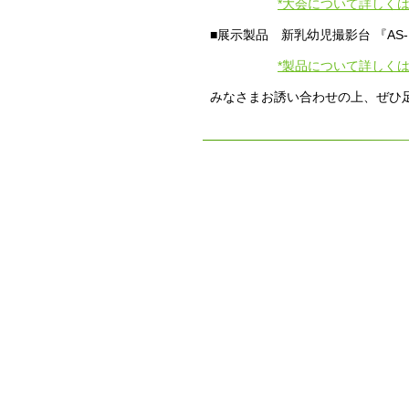
*大会について詳しく
■展示製品 新乳幼児撮影台 『AS-
*製品について詳しく
みなさまお誘い合わせの上、ぜひ