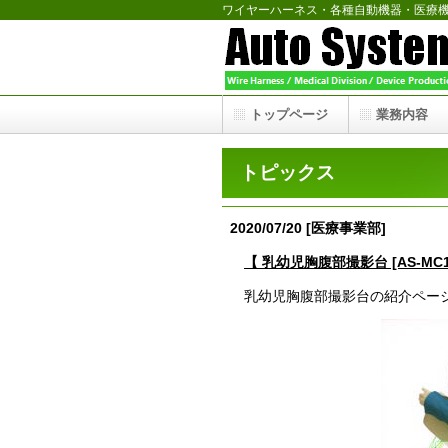
ワイヤーハーネス・各種自動機器・医療
トップページ
業務内容
トピックス
2020/07/20 [医療事業部]
【 乳幼児胸腹部撮影台 [AS-MC
乳幼児胸腹部撮影台の紹介ペー