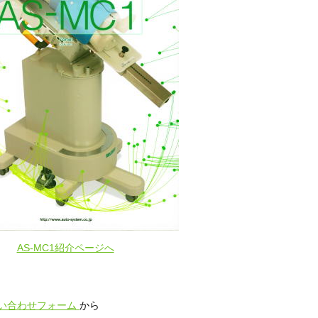
AS-MC1紹介ページへ
い合わせフォーム
から