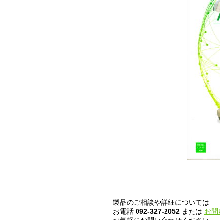
製品のご相談や詳細については
お電話
092-327-2052
または
お問