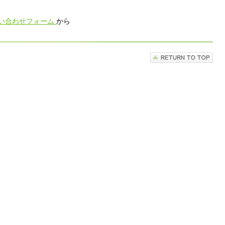
い合わせフォーム
から