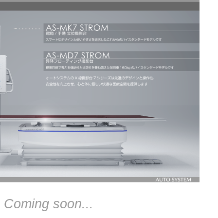
Coming soon...