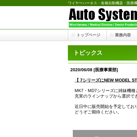
ワイヤーハーネス・各種自動機器・医療
トップページ
業務内容
トピックス
2020/06/08 [医療事業部]
【 7シリーズにNEW MODEL
MK7・MD7シリーズに姉妹機種と
充実のラインナップから選択で
近日中に販売開始を予定してお
どうぞご期待ください。